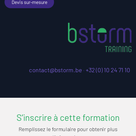
Devis sur-mesure
contact@bstorm.be
·
+32 (0) 10 24 71 10
S'inscrire à cette formation
Remplissez le formulaire pour obtenir plus