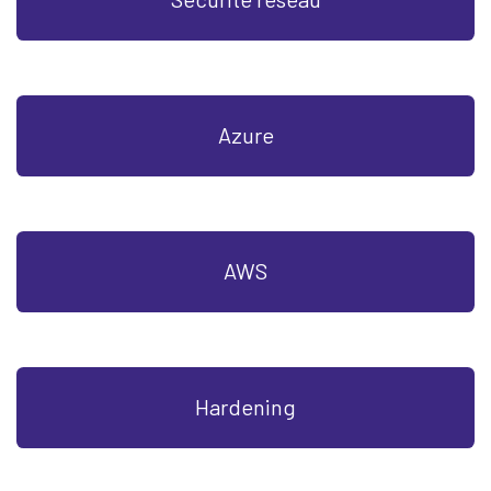
Azure
AWS
Hardening