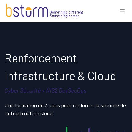
Se rendre au contenu
Renforcement
Infrastructure & Cloud
Cyber Sécurité > NIS2 DevSecOps
Une formation de 3 jours pour renforcer la sécurité de
l'infrastructure cloud.