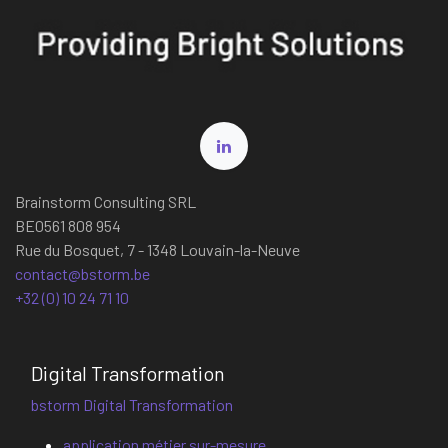
Brainstorm Consulting SRL
BE0561 808 954
Rue du Bosquet, 7 - 1348 Louvain-la-Neuve
contact@bstorm.be
+32 (0) 10 24 71 10
Digital Transformation
bstorm Digital Transformation
application métier sur-mesure