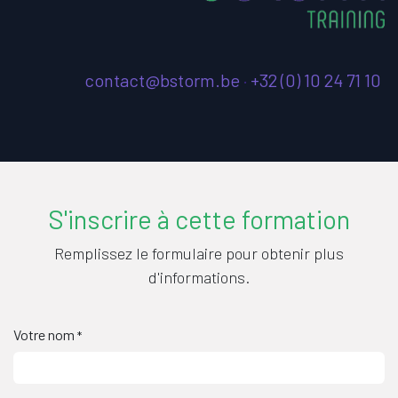
contact@bstorm.be
·
+32 (0) 10 24 71 10
S'inscrire à cette formation
Remplissez le formulaire pour obtenir plus
d'informations.
Votre nom
*