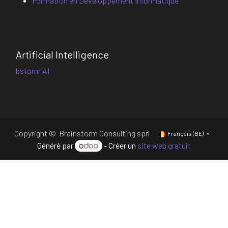
Formation en Développement Informatique
Artificial Intelligence
bstorm AI
Copyright © Brainstorm Consulting sprl
Français (BE)
Généré par
- Créer un
site web gratuit