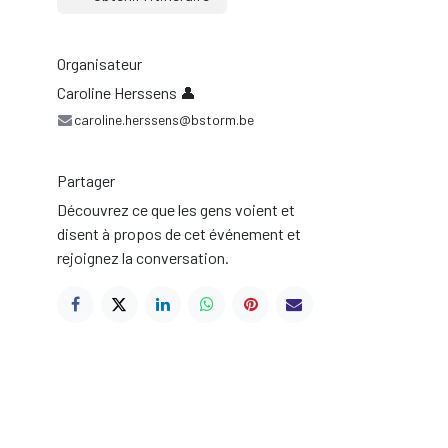
Organisateur
Caroline Herssens 👤
caroline.herssens@bstorm.be
Partager
Découvrez ce que les gens voient et
disent à propos de cet événement et
rejoignez la conversation.